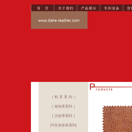
|
鞋革系列
|
|
箱包革系列
|
|
沙发革系列
|
|
汽车坐垫革系列
|