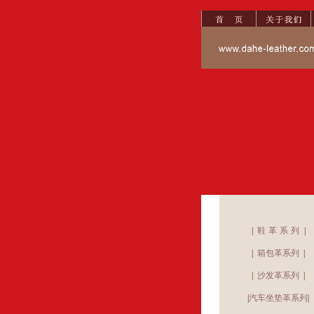
|
鞋革系列
|
|
箱包革系列
|
|
沙发革系列
|
|
汽车坐垫革系列
|